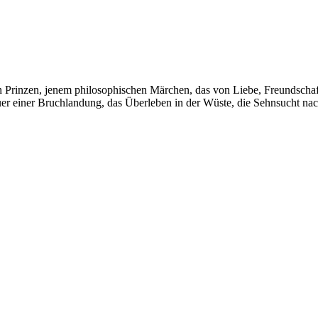
en Prinzen, jenem philosophischen Märchen, das von Liebe, Freundscha
uer einer Bruchlandung, das Überleben in der Wüste, die Sehnsucht nach