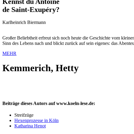
Kennst du Antoine
de Saint-Exupéry?
Karlheinrich Biermann
Großer Beliebtheit erfreut sich noch heute die Geschichte vom klein
Sinn des Lebens nach und blickt zurück auf sein eigenes: das Abente
MEHR
Kemmerich, Hetty
Beiträge dieses Autors auf www.koeln-lese.de:
Streifzüge
Hexenprozesse in Köln
Katharina Henot