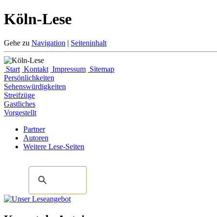
Köln-Lese
Gehe zu
Navigation
|
Seiteninhalt
Start
Kontakt
Impressum
Sitemap
Persönlichkeiten
Sehenswürdigkeiten
Streifzüge
Gastliches
Vorgestellt
Partner
Autoren
Weitere Lese-Seiten