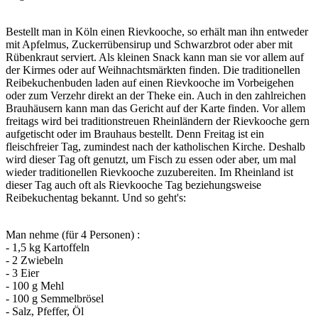
Bestellt man in Köln einen Rievkooche, so erhält man ihn entweder
mit Apfelmus, Zuckerrübensirup und Schwarzbrot oder aber mit
Rübenkraut serviert. Als kleinen Snack kann man sie vor allem auf
der Kirmes oder auf Weihnachtsmärkten finden. Die traditionellen
Reibekuchenbuden laden auf einen Rievkooche im Vorbeigehen
oder zum Verzehr direkt an der Theke ein. Auch in den zahlreichen
Brauhäusern kann man das Gericht auf der Karte finden. Vor allem
freitags wird bei traditionstreuen Rheinländern der Rievkooche gern
aufgetischt oder im Brauhaus bestellt. Denn Freitag ist ein
fleischfreier Tag, zumindest nach der katholischen Kirche. Deshalb
wird dieser Tag oft genutzt, um Fisch zu essen oder aber, um mal
wieder traditionellen Rievkooche zuzubereiten. Im Rheinland ist
dieser Tag auch oft als Rievkooche Tag beziehungsweise
Reibekuchentag bekannt. Und so geht's:
Man nehme (für 4 Personen) :
- 1,5 kg Kartoffeln
- 2 Zwiebeln
- 3 Eier
- 100 g Mehl
- 100 g Semmelbrösel
- Salz, Pfeffer, Öl