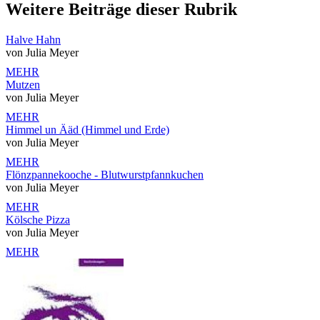
Weitere Beiträge dieser Rubrik
Halve Hahn
von Julia Meyer
MEHR
Mutzen
von Julia Meyer
MEHR
Himmel un Ääd (Himmel und Erde)
von Julia Meyer
MEHR
Flönzpannekooche - Blutwurstpfannkuchen
von Julia Meyer
MEHR
Kölsche Pizza
von Julia Meyer
MEHR