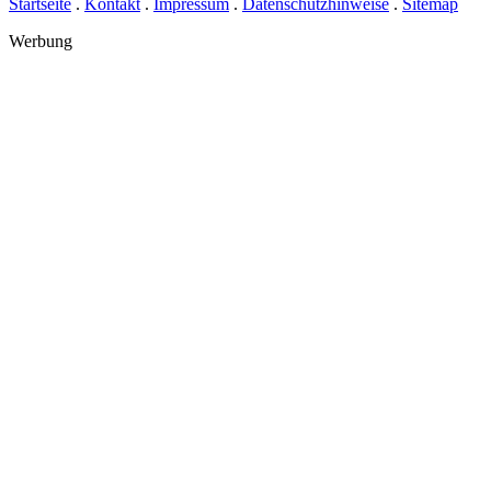
Startseite
.
Kontakt
.
Impressum
.
Datenschutzhinweise
.
Sitemap
Werbung